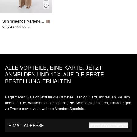
Schimmernde Marlenehose aus Leinenmix mit Formbund
96,99 €
129,99 €
ALLE VORTEILE, EINE KARTE. JETZT
ANMELDEN UND 10% AUF DIE ERSTE
BESTELLUNG ERHALTEN
Registrieren Sie sich jetzt für die COMMA Fashion Card und freuen Sie sich
über ein 10% Willkommensgeschenk, Pre-Access zu Aktionen, Einladungen
zu Events sowie viele weitere Member Specials.
E-MAIL-ADRESSE
JETZT REGISTRIEREN