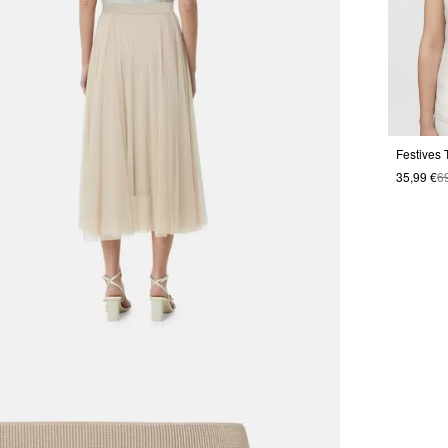
Festives 
35,99 €
6