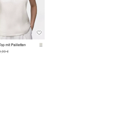
Top mit Pailletten
9,99 €