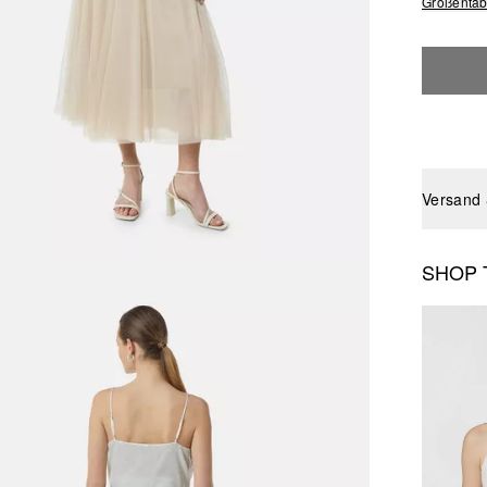
Größentab
Versand
SHOP 