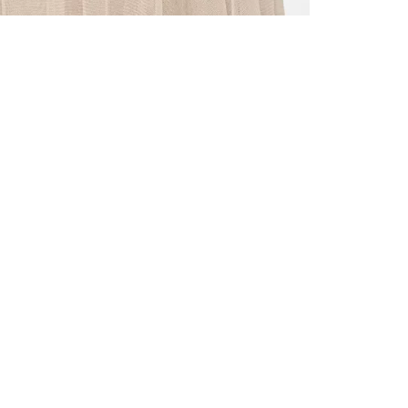
ALLE VOR
UND 10% 