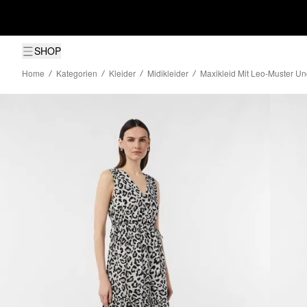
SHOP
Home
Kategorien
Kleider
Midikleider
Maxikleid Mit Leo-Muster Un