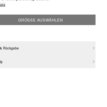
elle
GRÖSSE AUSWÄHLEN
 & Rückgabe
ig