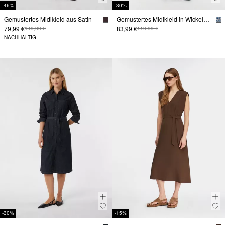
-46%
-30%
Gemustertes Midikleid aus Satin
Gemustertes Midikleid in Wickeloptik
79,99 €
83,99 €
149,99 €
119,99 €
NACHHALTIG
-30%
-15%