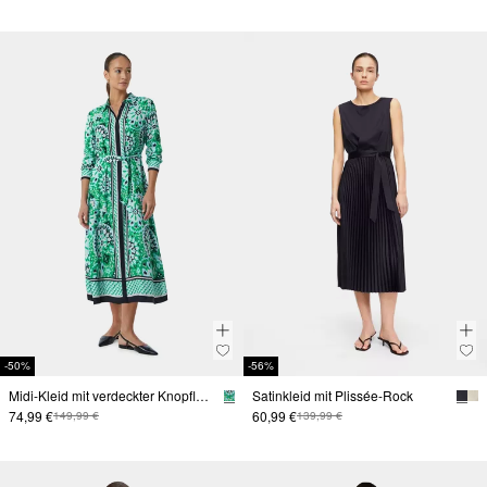
-50%
-56%
Midi-Kleid mit verdeckter Knopfleiste und All-over-Print
Satinkleid mit Plissée-Rock
74,99 €
60,99 €
149,99 €
139,99 €