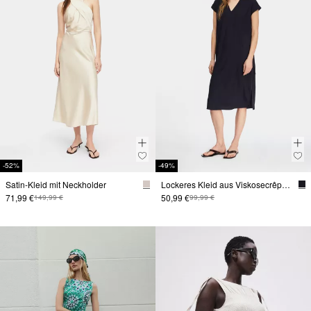
-52%
-49%
Satin-Kleid mit Neckholder
Lockeres Kleid aus Viskosecrêpe mit Bindedetails
71,99 €
50,99 €
149,99 €
99,99 €