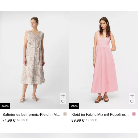
-53%
-25%
Satiniertes Leinenmix-Kleid in Midilänge
Kleid im Fabric Mix mit Popeline-Rock und Eingrifftaschen
74,99 €
89,99 €
159,99 €
119,99 €