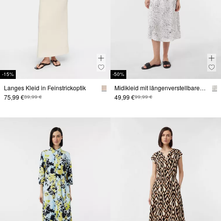
-15%
-50%
Langes Kleid in Feinstrickoptik
Midikleid mit längenverstellbaren Spaghettiträgern
75,99 €
49,99 €
89,99 €
99,99 €