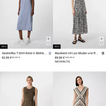
-30%
-30%
Gestreiftes T-Shirt-Kleid in Midilänge
Maxikleid mit Leo-Muster und Raff-Details
62,99 €
89,99 €
89,99 €
129,99 €
NACHHALTIG