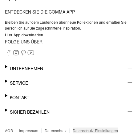
ENTDECKEN SIE DIE COMMA APP
Bleiben Sie auf dem Laufenden über neue Kollektionen und erhalten Sie
persönlich auf Sie zugeschnittene Inspiration.
Hier App downloaden
FOLGE UNS ÜBER
UNTERNEHMEN
KARRIERE
SERVICE
NACHHALTIGKEIT
BARRIEREFREIHEIT
WHATSAPP
KONTAKT
FASHION CARD
MEIN KONTO
SUPPORT
SICHER BEZAHLEN
WUNSCHLISTE
SHOWROOMS & HÄNDLERKONTAKT
STOREFINDER
PRESSEKONTAKT
RECHNUNG
|
|
|
Datenschutz-Einstellungen
AGB
Impressum
Datenschutz
SENDUNGSVERFOLGUNG
PAYPAL