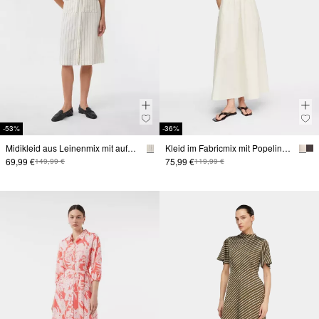
-53%
-36%
Midikleid aus Leinenmix mit aufgesetzten Taschen
Kleid im Fabricmix mit Popeline-Rock und Eingrifftaschen
69,99 €
75,99 €
149,99 €
119,99 €