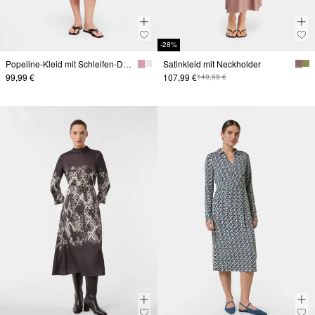
-28%
Popeline-Kleid mit Schleifen-Detail
Satinkleid mit Neckholder
99,99 €
107,99 €
149,99 €