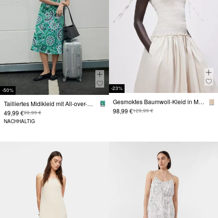
-23%
-50%
Gesmoktes Baumwoll-Kleid in Midi Länge
Tailliertes Midikleid mit All-over-Print
98,99 €
129,99 €
49,99 €
99,99 €
NACHHALTIG