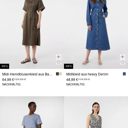
-50%
-59%
Midi-Hemdblusenkleid aus Baumwollsatin
Midikleid aus heavy Denim
64,99 €
48,99 €
129,99 €
119,99 €
NACHHALTIG
NACHHALTIG