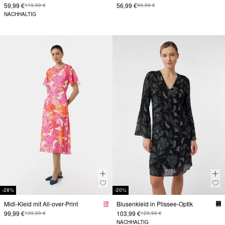
59,99 €
56,99 €
119,99 €
99,99 €
NACHHALTIG
-28%
-20%
Midi-Kleid mit All-over-Print
Blusenkleid in Plissee-Optik
99,99 €
103,99 €
139,99 €
129,99 €
NACHHALTIG