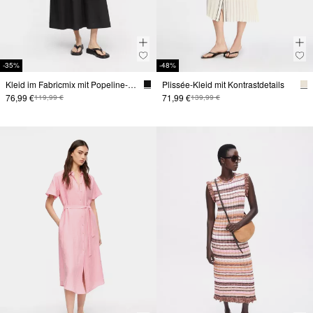
-35%
-48%
Kleid im Fabricmix mit Popeline-Rock und Eingrifftaschen
Plissée-Kleid mit Kontrastdetails
76,99 €
71,99 €
119,99 €
139,99 €