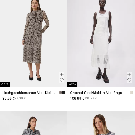
-13%
-23%
Hochgeschlossenes Midi-Kleid aus Mesh
Crochet-Strickkleid in Midilänge
86,99 €
106,99 €
99,99 €
139,99 €