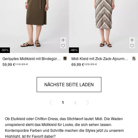
-50%
-46%
Geripptes Midikleid mit Bindegürtel
Midi-Kleid mit Zick-Zack-Ajourmuster
59,99 €
69,99 €
119,99 €
129,99 €
NÄCHSTE SEITE LADEN
1
2
Ob Etuikleid oder Chiffon-Dress, das Stichtwort lautet: Midi. Die Waden
umspielend steht das Midikleid für Looks, die sich sehen lassen.
Kontemporäre Farben und Schnitte machen die Styles jetzt zu unserem
Highlight. Ist Ihr Favorit dabei?