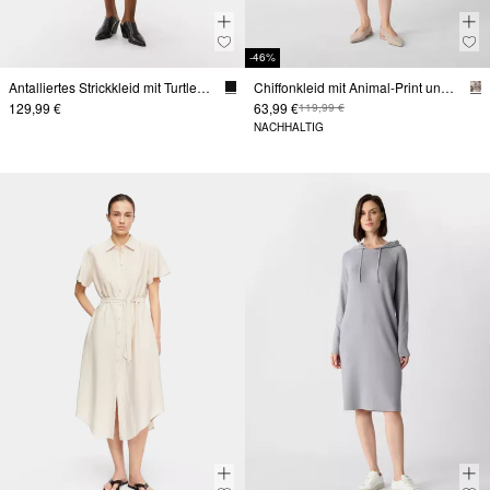
-46%
Antalliertes Strickkleid mit Turtleneck und seitlichen Schlitzen
Chiffonkleid mit Animal-Print und Volant-Details
129,99 €
63,99 €
119,99 €
NACHHALTIG