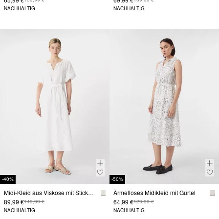
NACHHALTIG
NACHHALTIG
-40%
-50%
Midi-Kleid aus Viskose mit Stickerei und Ballon-Ärmeln
Ärmelloses Midikleid mit Gürtel
89,99 €
64,99 €
149,99 €
129,99 €
NACHHALTIG
NACHHALTIG