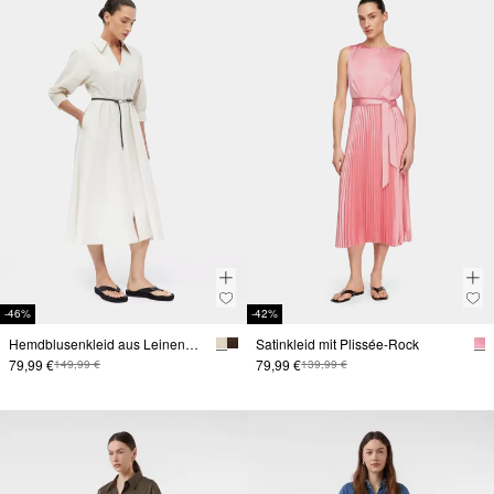
-46%
-42%
Hemdblusenkleid aus Leinenmix mit Gürtel
Satinkleid mit Plissée-Rock
79,99 €
79,99 €
149,99 €
139,99 €