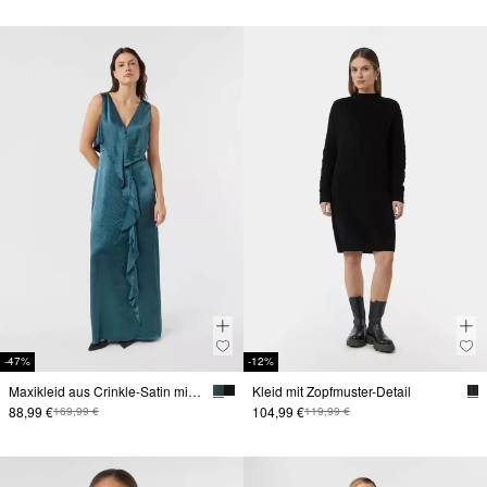
-47%
-12%
Maxikleid aus Crinkle-Satin mit tiefem V-Ausschnitt
Kleid mit Zopfmuster-Detail
88,99 €
104,99 €
169,99 €
119,99 €