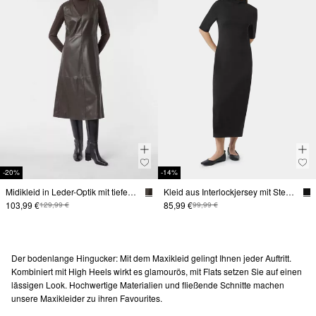
-20%
-14%
Midikleid in Leder-Optik mit tiefem V-Ausschnitt
Kleid aus Interlockjersey mit Stehkragen
103,99 €
85,99 €
129,99 €
99,99 €
Der bodenlange Hingucker: Mit dem Maxikleid gelingt Ihnen jeder Auftritt.
Kombiniert mit High Heels wirkt es glamourös, mit Flats setzen Sie auf einen
lässigen Look. Hochwertige Materialien und fließende Schnitte machen
unsere Maxikleider zu ihren Favourites.