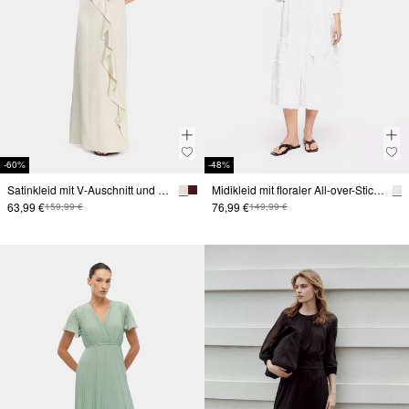
-60%
-48%
Satinkleid mit V-Auschnitt und Volants
Midikleid mit floraler All-over-Stickerei
63,99 €
76,99 €
159,99 €
149,99 €