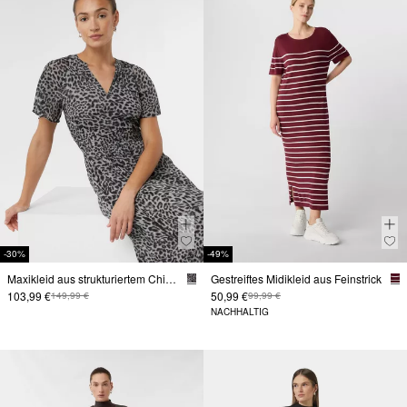
-30%
-49%
Maxikleid aus strukturiertem Chiffon
Gestreiftes Midikleid aus Feinstrick
103,99 €
50,99 €
149,99 €
99,99 €
NACHHALTIG