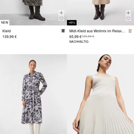
NEW
-49%
Kleid
Midi-Kleid aus Wollmix im Relaxed Fit
139,99 €
65,99 €
129,99 €
NACHHALTIG