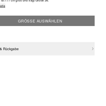
ist 177 cm groß und trägt Größe 36.
elle
GRÖSSE AUSWÄHLEN
 & Rückgabe