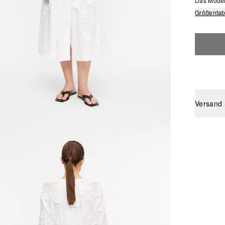
Das Model 
Größentab
Versand