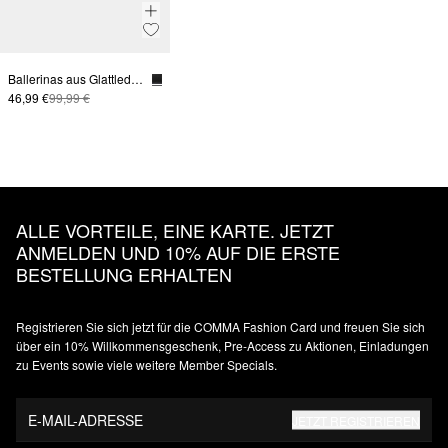
Ballerinas aus Glattleder mit Riemchen
46,99 €
99,99 €
ALLE VORTEILE, EINE KARTE. JETZT
ANMELDEN UND 10% AUF DIE ERSTE
BESTELLUNG ERHALTEN
Registrieren Sie sich jetzt für die COMMA Fashion Card und freuen Sie sich
über ein 10% Willkommensgeschenk, Pre-Access zu Aktionen, Einladungen
zu Events sowie viele weitere Member Specials.
E-MAIL-ADRESSE
JETZT REGISTRIEREN