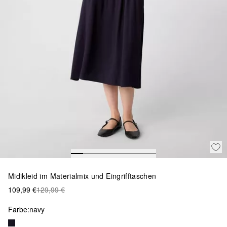
Midikleid im Materialmix und Eingrifftaschen
109,99 €
129,99 €
Farbe:
navy