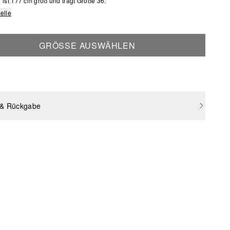
ist 177 cm groß und trägt Größe 36.
elle
GRÖSSE AUSWÄHLEN
 & Rückgabe