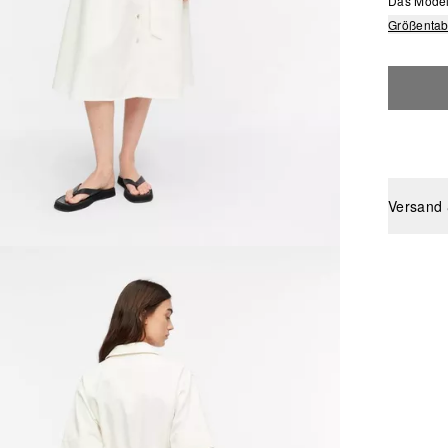
Das Model 
Größentab
Versand