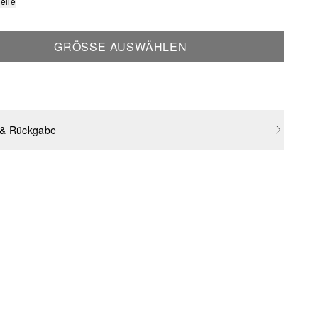
elle
GRÖSSE AUSWÄHLEN
 & Rückgabe