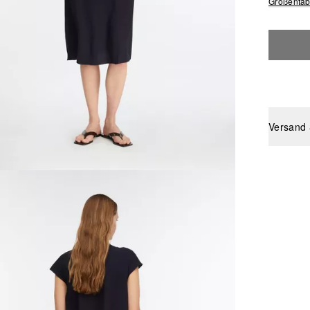
Größentab
Versand