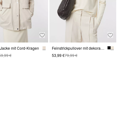
-Jacke mit Cord-Kragen
Feinstrickpullover mit dekorativen Knöpfen
59,99 €
53,99 €
79,99 €