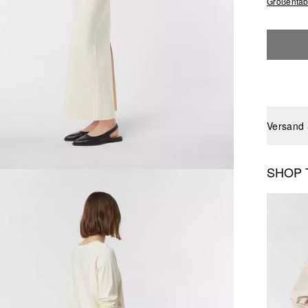
Größentab
Versand
SHOP 