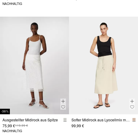
NACHHALTIG
-36%
Ausgestellter Midirock aus Spitze
Softer Midirock aus Lyocellmix mit Gürtel-Detail
75,99 €
99,99 €
119,99 €
NACHHALTIG