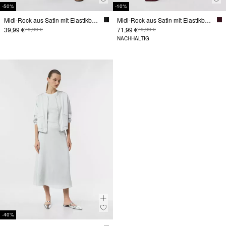
-50%
-10%
Midi-Rock aus Satin mit Elastikbund
Midi-Rock aus Satin mit Elastikbund
39,99 €
71,99 €
79,99 €
79,99 €
NACHHALTIG
-40%