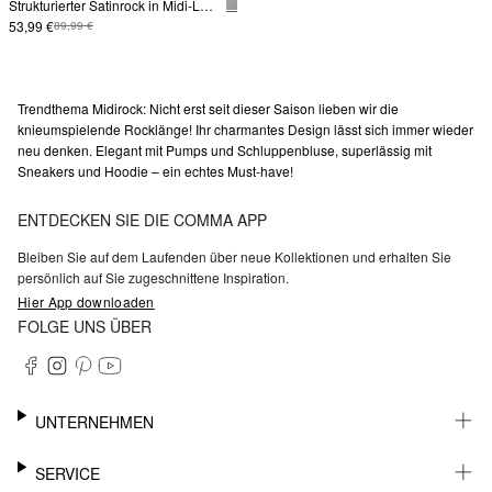
Strukturierter Satinrock in Midi-Länge
53,99 €
89,99 €
Trendthema Midirock: Nicht erst seit dieser Saison lieben wir die
knieumspielende Rocklänge! Ihr charmantes Design lässt sich immer wieder
neu denken. Elegant mit Pumps und Schluppenbluse, superlässig mit
Sneakers und Hoodie – ein echtes Must-have!
ENTDECKEN SIE DIE COMMA APP
Bleiben Sie auf dem Laufenden über neue Kollektionen und erhalten Sie
persönlich auf Sie zugeschnittene Inspiration.
Hier App downloaden
FOLGE UNS ÜBER
UNTERNEHMEN
KARRIERE
SERVICE