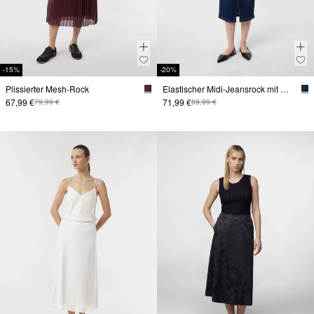
-15%
-20%
Plissierter Mesh-Rock
Elastischer Midi-Jeansrock mit Waschung
67,99 €
71,99 €
79,99 €
89,99 €