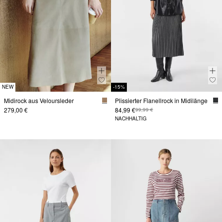
NEW
-15%
Midirock aus Veloursleder
Plissierter Flanellrock in Midilänge
279,00 €
84,99 €
99,99 €
NACHHALTIG