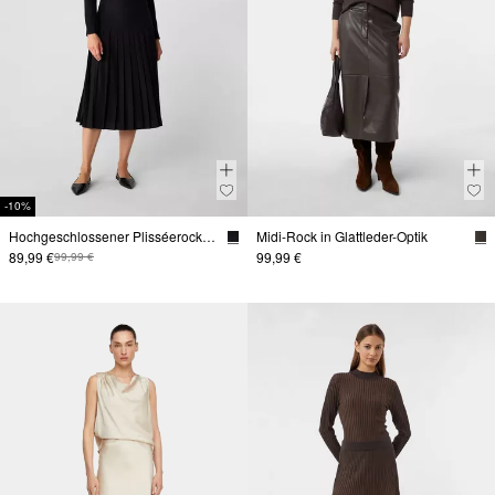
-10%
Hochgeschlossener Plisséerock mit Zier-Detail
Midi-Rock in Glattleder-Optik
89,99 €
99,99 €
99,99 €