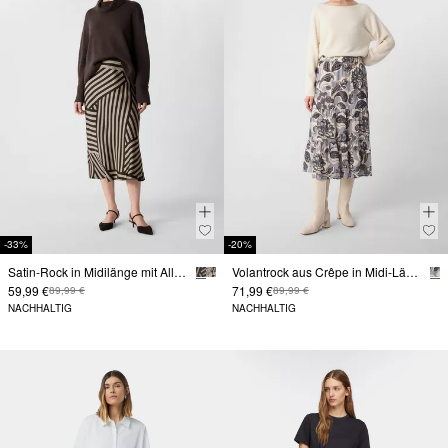
-33%
-20%
Satin-Rock in Midilänge mit All-over-Print
Volantrock aus Crêpe in Midi-Länge
59,99 €
71,99 €
89,99 €
89,99 €
NACHHALTIG
NACHHALTIG