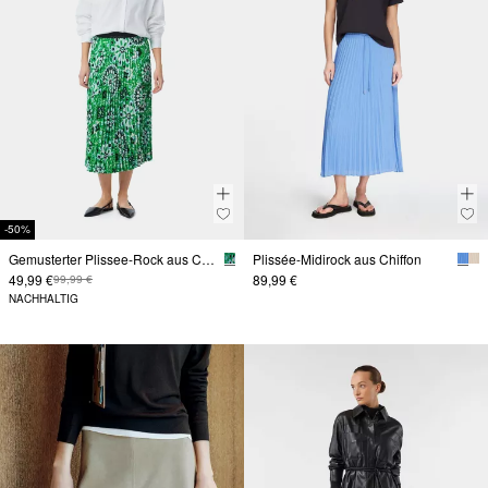
-50%
Gemusterter Plissee-Rock aus Crêpe mit Elastikbund
Plissée-Midirock aus Chiffon
49,99 €
89,99 €
99,99 €
NACHHALTIG