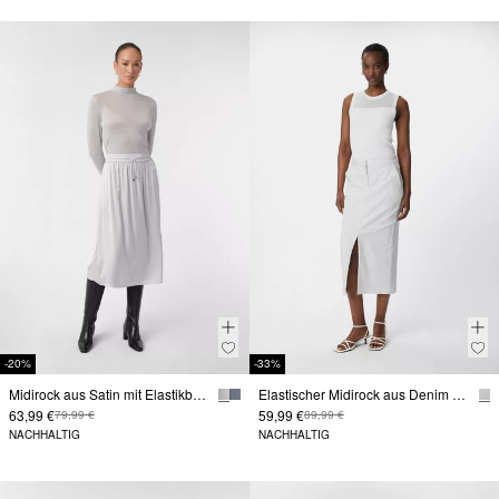
-20%
-33%
Midirock aus Satin mit Elastikbund und Bindeband
Elastischer Midirock aus Denim mit Frontschlitz
63,99 €
59,99 €
79,99 €
89,99 €
NACHHALTIG
NACHHALTIG