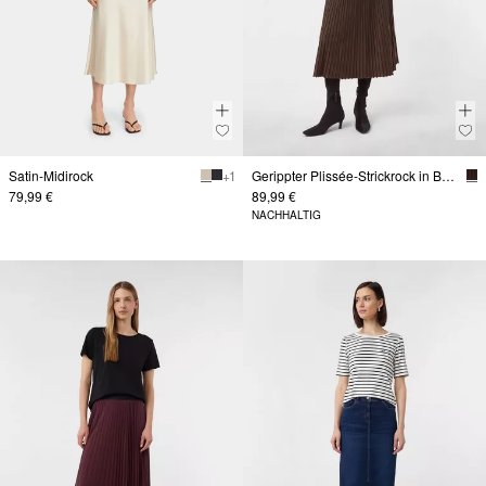
Satin-Midirock
+ 1
Gerippter Plissée-Strickrock in Bicolor
79,99 €
89,99 €
NACHHALTIG