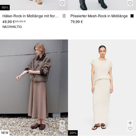
-50%
Häkel-Rock in Midilänge mit floralem Muster
Plissierter Mesh-Rock in Midilänge
49,99 €
79,99 €
99,99 €
NACHHALTIG
NEW
-23%