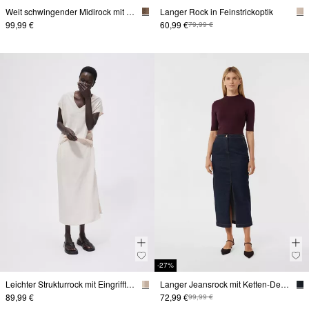
Weit schwingender Midirock mit Karomuster
Langer Rock in Feinstrickoptik
99,99 €
60,99 €
79,99 €
-27%
Leichter Strukturrock mit Eingrifftaschen
Langer Jeansrock mit Ketten-Details
89,99 €
72,99 €
99,99 €