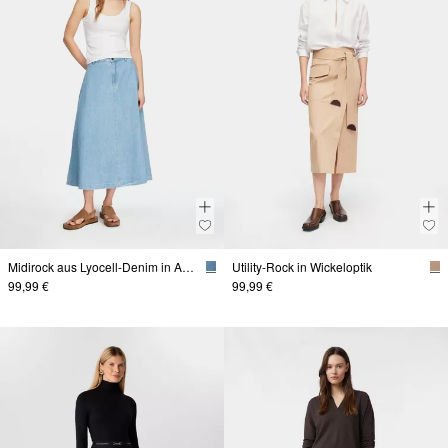
Midirock aus Lyocell-Denim in A-Linie
Utility-Rock in Wickeloptik
99,99 €
99,99 €