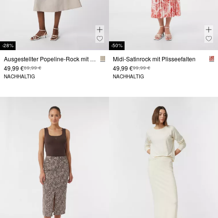
-28%
-50%
Ausgestellter Popeline-Rock mit Elastikbund
Midi-Satinrock mit Plisseefalten
49,99 €
49,99 €
69,99 €
99,99 €
NACHHALTIG
NACHHALTIG