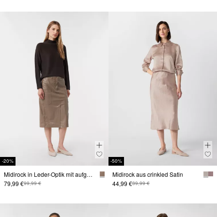
-20%
-50%
Midirock in Leder-Optik mit aufgesetzten Taschen
Midirock aus crinkled Satin
79,99 €
44,99 €
99,99 €
89,99 €