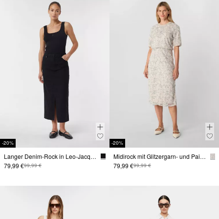
-20%
-20%
Langer Denim-Rock in Leo-Jacquard
Midirock mit Glitzergarn- und Paillettenapplikation
79,99 €
79,99 €
99,99 €
99,99 €