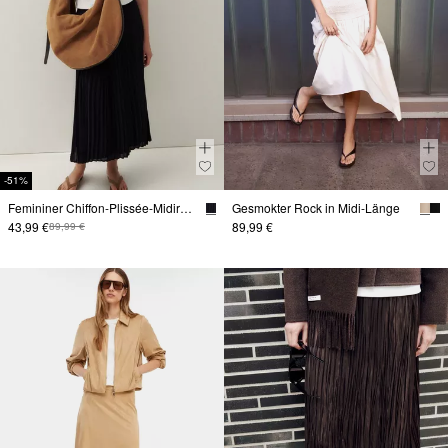
-51%
Femininer Chiffon-Plissée-Midirock mit lässigen Tunnelzugdetails
Gesmokter Rock in Midi-Länge
43,99 €
89,99 €
89,99 €