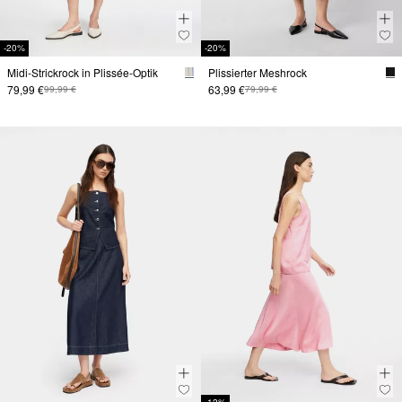
-20%
-20%
Midi-Strickrock in Plissée-Optik
Plissierter Meshrock
79,99 €
63,99 €
99,99 €
79,99 €