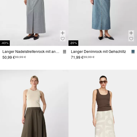
-43%
-20%
Langer Nadelstreifenrock mit angesetztem Kontrastbund
Langer Denimrock mit Gehschlitz
50,99 €
71,99 €
89,99 €
89,99 €