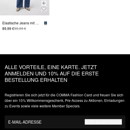
Elastische Jeans mit Wide Leg
89,99 €
99,99 €
ALLE VORTEILE, EINE KARTE. JETZT
ANMELDEN UND 10% AUF DIE ERSTE
BESTELLUNG ERHALTEN
Registrieren Sie sich jetzt für die COMMA Fashion Card und freuen Sie sich
über ein 10% Willkommensgeschenk, Pre-Access zu Aktionen, Einladungen
zu Events sowie viele weitere Member Specials.
E-MAIL-ADRESSE
JETZT REGISTRIEREN