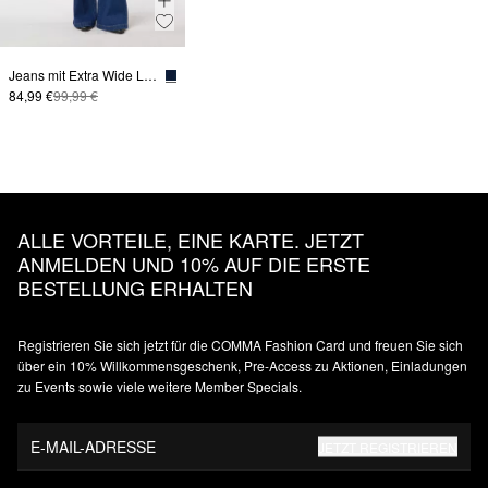
Jeans mit Extra Wide Leg und Bundfalten
84,99 €
99,99 €
ALLE VORTEILE, EINE KARTE. JETZT
ANMELDEN UND 10% AUF DIE ERSTE
BESTELLUNG ERHALTEN
Registrieren Sie sich jetzt für die COMMA Fashion Card und freuen Sie sich
über ein 10% Willkommensgeschenk, Pre-Access zu Aktionen, Einladungen
zu Events sowie viele weitere Member Specials.
E-MAIL-ADRESSE
JETZT REGISTRIEREN