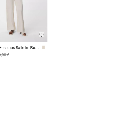
Palazzo-Hose aus Satin im Relaxed Fit
9,99 €