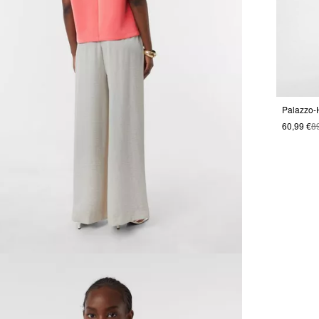
60,99 €
8