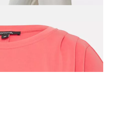
ALLE VOR
UND 10% 