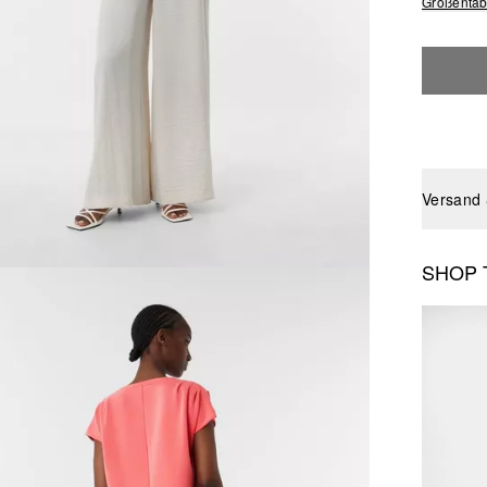
Größentab
Versand
SHOP 