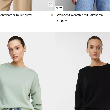
NEW
nehmbarem Taillengürtel
Weiches Sweatshirt mit Faltendetail
59,99 €