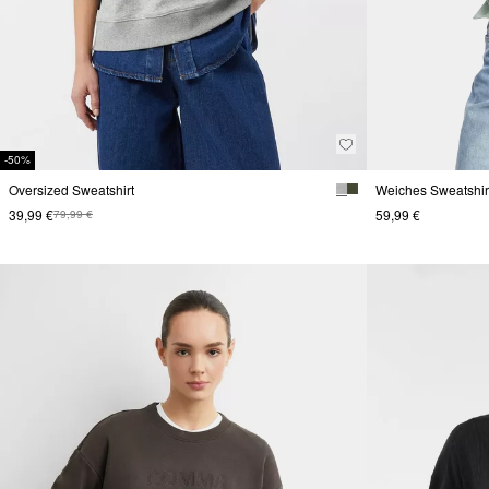
-50%
Oversized Sweatshirt
Weiches Sweatshirt
39,99 €
59,99 €
79,99 €