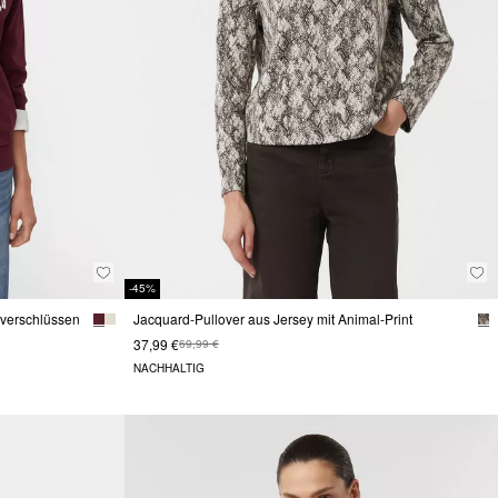
-45%
ßverschlüssen
Jacquard-Pullover aus Jersey mit Animal-Print
37,99 €
69,99 €
NACHHALTIG