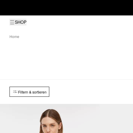
SHOP
Home
Filtern & sortieren