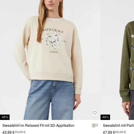
-45%
-46%
Sweatshirt im Relaxed Fit mit 3D-Applikation
Sweatshirt mit Pail
43,99 €
47,99 €
79,99 €
89,99 €