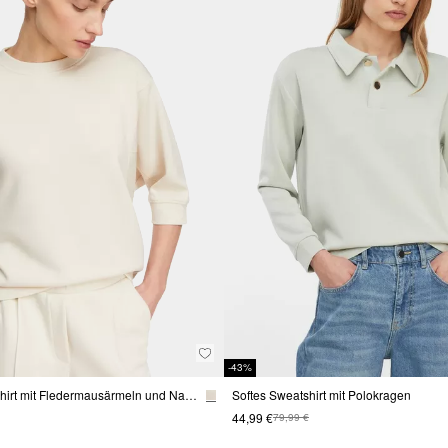
-43%
Fließendes Sweatshirt mit Fledermausärmeln und Nahtdetails
Softes Sweatshirt mit Polokragen
44,99 €
79,99 €