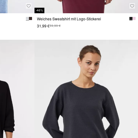
-46%
Weiches Sweatshirt mit Logo-Stickerei
31,99 €
59,99 €