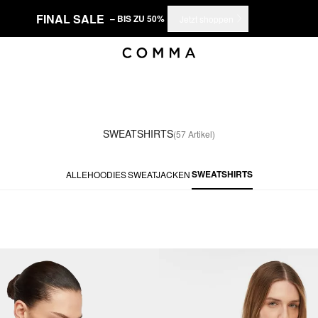
FINAL SALE
– BIS ZU 50%
Jetzt shoppen
SWEATSHIRTS
(57 Artikel)
SWEATSHIRTS
ALLE
HOODIES
SWEATJACKEN