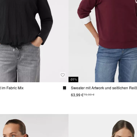
-20%
t im Fabric Mix
Sweater mit Artwork und seitlichen Rei
63,99 €
79,99 €