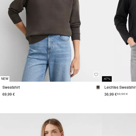
NEW
-47%
Sweatshirt
Leichtes Sweatshir
69,99 €
36,99 €
69,99 €