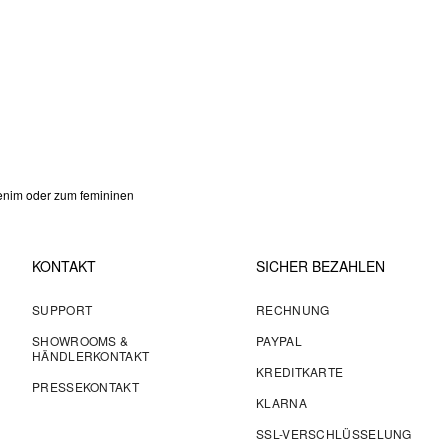
Denim oder zum femininen
KONTAKT
SICHER BEZAHLEN
SUPPORT
RECHNUNG
SHOWROOMS &
PAYPAL
HÄNDLERKONTAKT
KREDITKARTE
PRESSEKONTAKT
KLARNA
SSL-VERSCHLÜSSELUNG