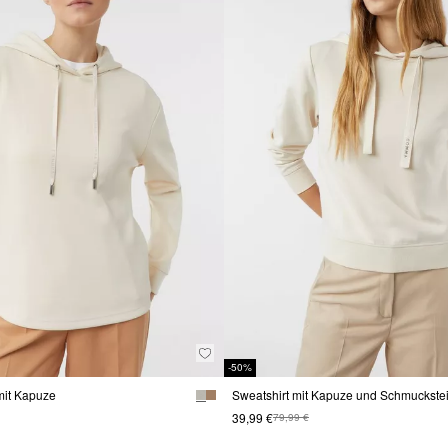
-50%
mit Kapuze
Sweatshirt mit Kapuze und Schmuckste
39,99 €
79,99 €