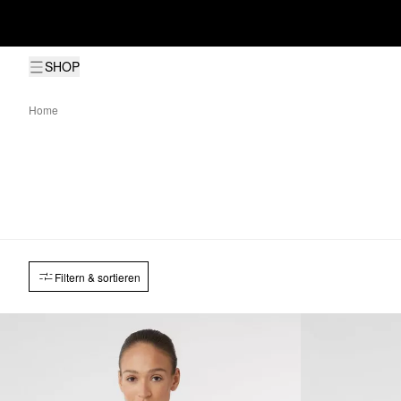
SHOP
Home
Filtern & sortieren