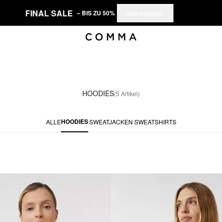
FINAL SALE
– BIS ZU 50%
Jetzt shoppen
HOODIES
(5 Artikel)
HOODIES
ALLE
SWEATJACKEN
SWEATSHIRTS