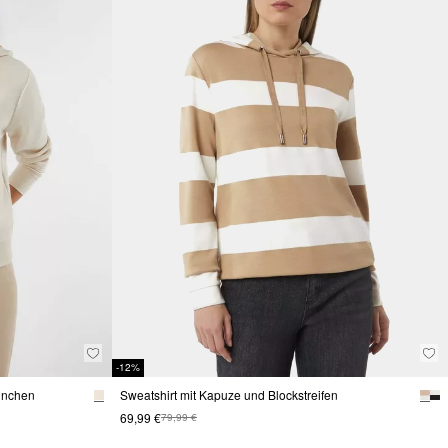
-12%
inchen
Sweatshirt mit Kapuze und Blockstreifen
69,99 €
79,99 €