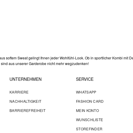
aus softem Sweat gelingt Ihnen jeder Wohlfühl-Look. Ob in sportlicher Kombi mit 
s sind aus unserer Garderobe nicht mehr wegzudenken!
UNTERNEHMEN
SERVICE
KARRIERE
WHATSAPP
NACHHALTIGKEIT
FASHION CARD
BARRIEREFREIHEIT
MEIN KONTO
WUNSCHLISTE
STOREFINDER