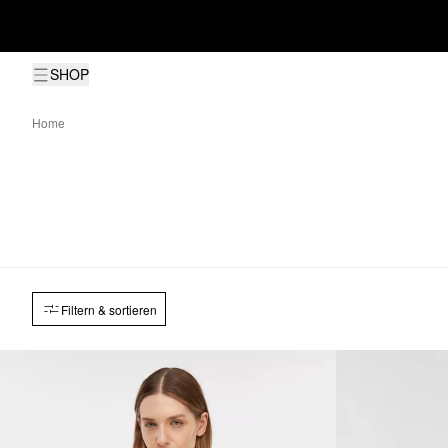
SHOP
Home
Filtern & sortieren