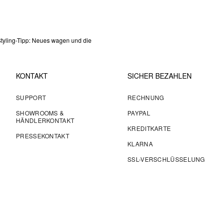
 Styling-Tipp: Neues wagen und die
KONTAKT
SICHER BEZAHLEN
SUPPORT
RECHNUNG
SHOWROOMS &
PAYPAL
HÄNDLERKONTAKT
KREDITKARTE
PRESSEKONTAKT
KLARNA
SSL-VERSCHLÜSSELUNG