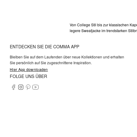
Von College Stil bis zur klassischen Ka
legere Sweatjacke im trendstarken Stil
ENTDECKEN SIE DIE COMMA APP
Bleiben Sie auf dem Laufenden über neue Kollektionen und erhalten
Sie persönlich auf Sie zugeschnittene Inspiration.
Hier App downloaden
FOLGE UNS ÜBER