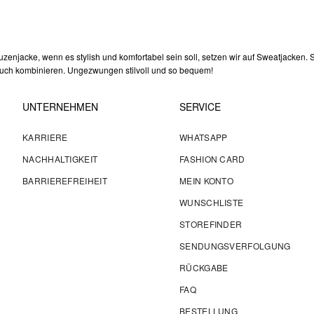
puzenjacke, wenn es stylish und komfortabel sein soll, setzen wir auf Sweatjacken.
bruch kombinieren. Ungezwungen stilvoll und so bequem!
UNTERNEHMEN
SERVICE
KARRIERE
WHATSAPP
NACHHALTIGKEIT
FASHION CARD
BARRIEREFREIHEIT
MEIN KONTO
WUNSCHLISTE
STOREFINDER
SENDUNGSVERFOLGUNG
RÜCKGABE
FAQ
BESTELLUNG