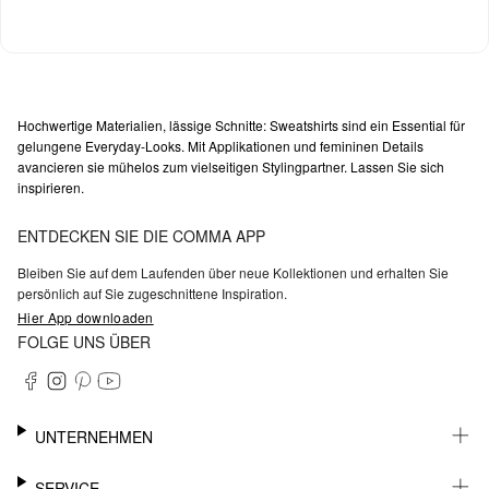
Hochwertige Materialien, lässige Schnitte: Sweatshirts sind ein Essential für
gelungene Everyday-Looks. Mit Applikationen und femininen Details
avancieren sie mühelos zum vielseitigen Stylingpartner. Lassen Sie sich
inspirieren.
ENTDECKEN SIE DIE COMMA APP
Bleiben Sie auf dem Laufenden über neue Kollektionen und erhalten Sie
persönlich auf Sie zugeschnittene Inspiration.
Hier App downloaden
FOLGE UNS ÜBER
UNTERNEHMEN
KARRIERE
SERVICE