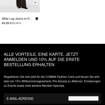
Wide-Leg-Jeans im Relaxed Fit
84,99 €
99,99 €
ALLE VORTEILE, EINE KARTE. JETZT
ANMELDEN UND 10% AUF DIE ERSTE
BESTELLUNG ERHALTEN
Registrieren Sie sich jetzt für die COMMA Fashion Card und freuen Sie sich
über ein 10% Willkommensgeschenk, Pre-Access zu Aktionen, Einladungen
zu Events sowie viele weitere Member Specials.
E-MAIL-ADRESSE
JETZT REGISTRIEREN