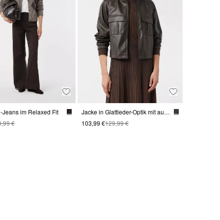
-Jeans im Relaxed Fit
Jacke in Glattleder-Optik mit aufgesetzten Taschen
9,99 €
103,99 €
129,99 €