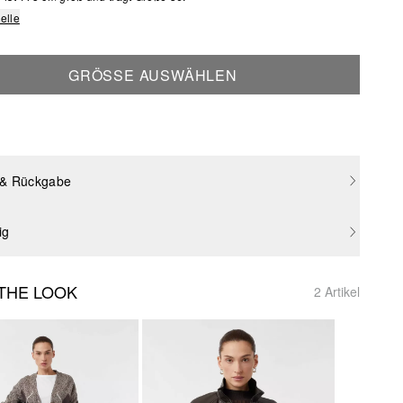
elle
GRÖSSE AUSWÄHLEN
 & Rückgabe
ig
THE LOOK
2 Artikel