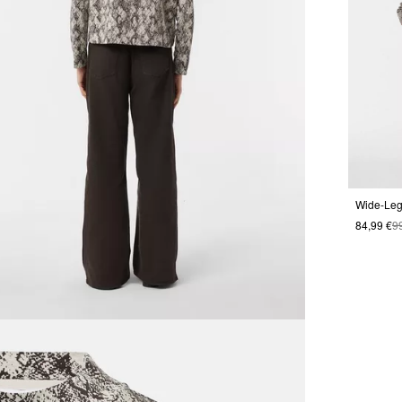
Wide-Leg
84,99 €
9