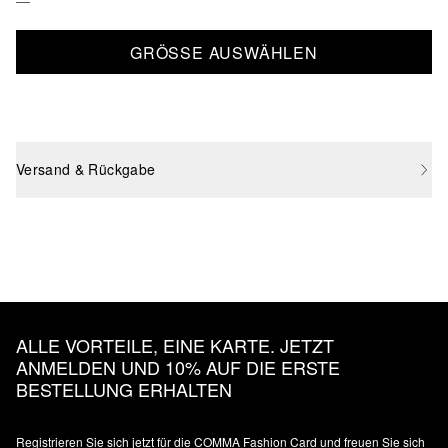
GRÖSSE AUSWÄHLEN
Versand & Rückgabe
ALLE VORTEILE, EINE KARTE. JETZT
ANMELDEN UND 10% AUF DIE ERSTE
BESTELLUNG ERHALTEN
Registrieren Sie sich jetzt für die COMMA Fashion Card und freuen Sie sich