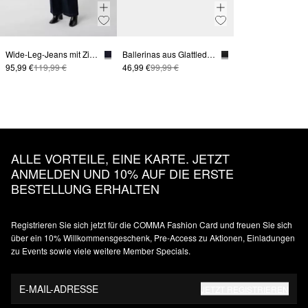
Wide-Leg-Jeans mit Zierknöpfen
Ballerinas aus Glattleder mit Riemchen
95,99 €
119,99 €
46,99 €
99,99 €
ALLE VORTEILE, EINE KARTE. JETZT
ANMELDEN UND 10% AUF DIE ERSTE
BESTELLUNG ERHALTEN
Registrieren Sie sich jetzt für die COMMA Fashion Card und freuen Sie sich
über ein 10% Willkommensgeschenk, Pre-Access zu Aktionen, Einladungen
zu Events sowie viele weitere Member Specials.
E-MAIL-ADRESSE
JETZT REGISTRIEREN