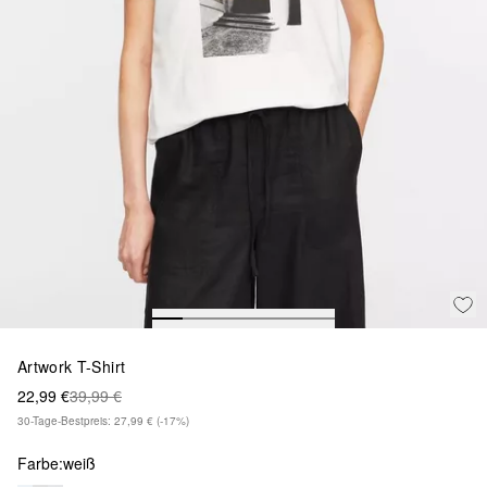
Artwork T-Shirt
22,99 €
39,99 €
30-Tage-Bestpreis: 27,99 €
(-17%)
Farbe:
weiß