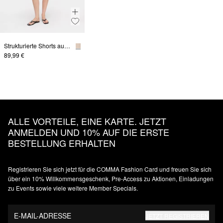
Strukturierte Shorts aus Leinenmix mit geflochtenem Gürtel
89,99 €
ALLE VORTEILE, EINE KARTE. JETZT
ANMELDEN UND 10% AUF DIE ERSTE
BESTELLUNG ERHALTEN
Registrieren Sie sich jetzt für die COMMA Fashion Card und freuen Sie sich
über ein 10% Willkommensgeschenk, Pre-Access zu Aktionen, Einladungen
zu Events sowie viele weitere Member Specials.
E-MAIL-ADRESSE
JETZT REGISTRIEREN