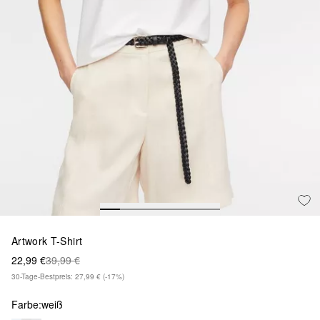
Artwork T-Shirt
22,99 €
39,99 €
30-Tage-Bestpreis: 27,99 €
(-17%)
Farbe:
weiß