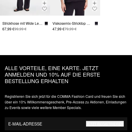
Strickhose mit Wide Leg und Biesen
Viskosemix-Stricktop mit ausgestelltem Saum
67,99 €
99,99 €
47,99 €
79,99 €
ALLE VORTEILE, EINE KARTE. JETZT
ANMELDEN UND 10% AUF DIE ERSTE
BESTELLUNG ERHALTEN
Registrieren Sie sich jetzt für die COMMA Fashion Card und freuen Sie sich
über ein 10% Willkommensgeschenk, Pre-Access zu Aktionen, Einladungen
zu Events sowie viele weitere Member Specials.
E-MAIL-ADRESSE
JETZT REGISTRIEREN