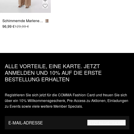
Schimmernde Marlenehose aus Leinenmix mit Formbund
96,99 €
129,99 €
ALLE VORTEILE, EINE KARTE. JETZT
ANMELDEN UND 10% AUF DIE ERSTE
BESTELLUNG ERHALTEN
Registrieren Sie sich jetzt für die COMMA Fashion Card und freuen Sie sich
über ein 10% Willkommensgeschenk, Pre-Access zu Aktionen, Einladungen
zu Events sowie viele weitere Member Specials.
E-MAIL-ADRESSE
JETZT REGISTRIEREN