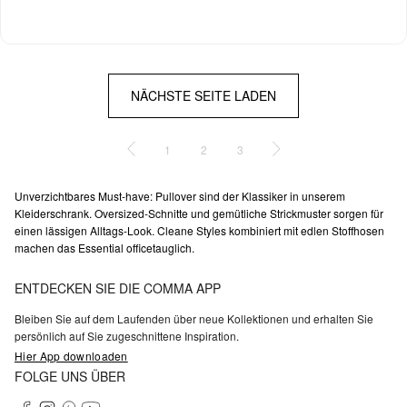
NÄCHSTE SEITE LADEN
1
2
3
Unverzichtbares Must-have: Pullover sind der Klassiker in unserem
Kleiderschrank. Oversized-Schnitte und gemütliche Strickmuster sorgen für
einen lässigen Alltags-Look. Cleane Styles kombiniert mit edlen Stoffhosen
machen das Essential officetauglich.
ENTDECKEN SIE DIE COMMA APP
Bleiben Sie auf dem Laufenden über neue Kollektionen und erhalten Sie
persönlich auf Sie zugeschnittene Inspiration.
Hier App downloaden
FOLGE UNS ÜBER